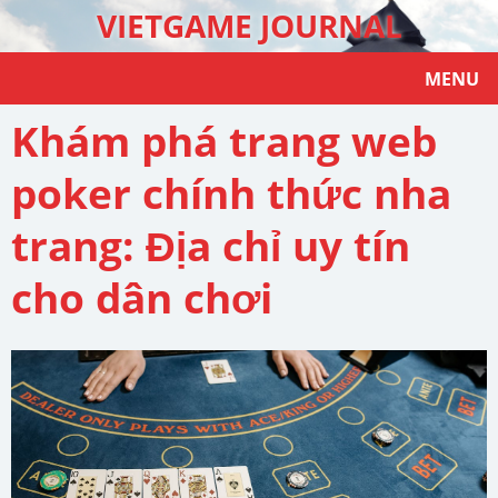
VIETGAME JOURNAL
MENU
Khám phá trang web
poker chính thức nha
trang: Địa chỉ uy tín
cho dân chơi